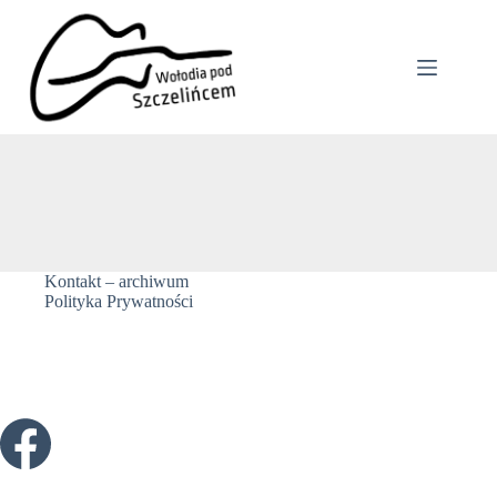
Przejdź
do
treści
Kontakt – archiwum
Polityka Prywatności