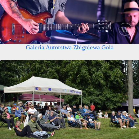
Galeria Autorstwa Zbigniewa Gola