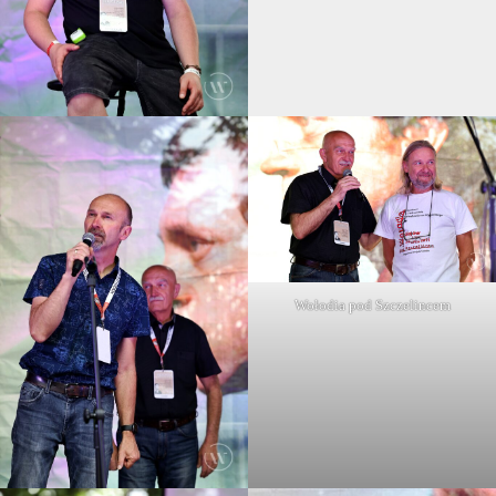
Wołodia pod Szczelincem