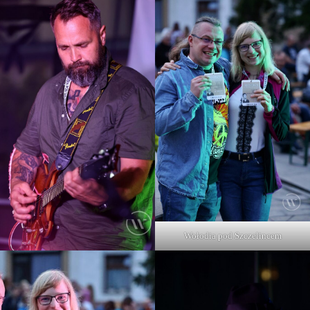
Wołodia pod Szczelincem