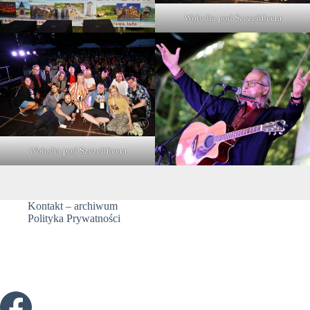
Wołodia pod Szczelińcem
Wołodia pod Szczelińcem
Kontakt – archiwum
Polityka Prywatności