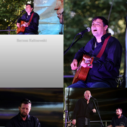
Bartosz Kalinowski