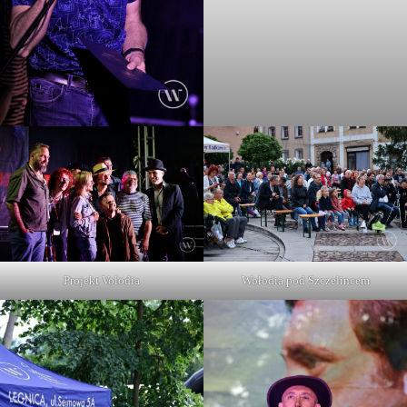
Projekt Volodia
Wołodia pod Szczelincem