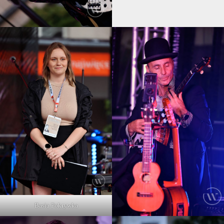
Basia Pokrywka