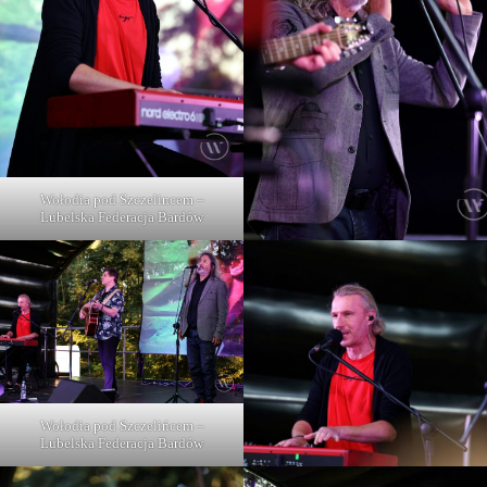
Wołodia pod Szczelincem –
Lubelska Federacja Bardów
Wołodia pod Szczelińcem –
Lubelska Federacja Bardów