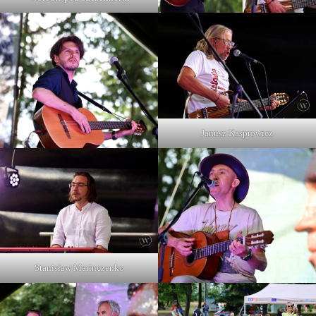
Janusz Kasprowicz
Stanisław Marinczenko