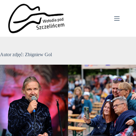
Przejdź
do
treści
Autor zdjęć: Zbigniew Gol