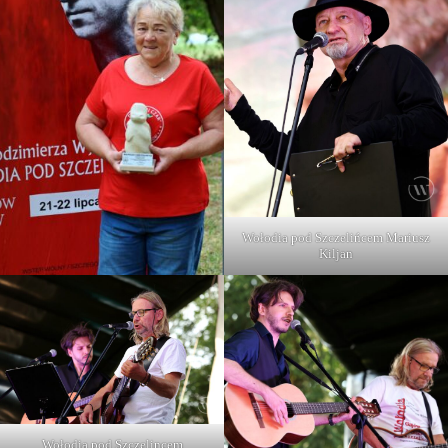
Wołodia pod Szczelińcem Mariusz
Kiljan
Wołodia pod Szczelincem